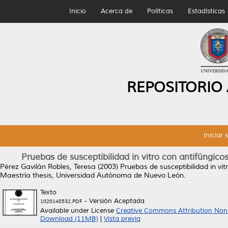
Inicio
Acerca de
Políticas
Estadísticas
REPOSITORIO
Iniciar 
Pruebas de susceptibilidad in vitro con antifúngico
Pérez Gavilán Robles, Teresa
(2003)
Pruebas de susceptibilidad in vit
Maestría thesis, Universidad Autónoma de Nuevo León.
Texto
- Versión Aceptada
1020148532.PDF
Available under License
Creative Commons Attribution Non
Download (11MB)
|
Vista previa