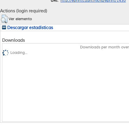
URI:
http://eprints.uanl.mx/id/eprint/1430
Actions (login required)
Ver elemento
Descargar estadísticas
Downloads
Downloads per month over
Loading...