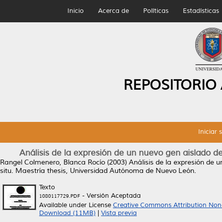
Inicio
Acerca de
Políticas
Estadísticas
REPOSITORIO
Iniciar 
Análisis de la expresión de un nuevo gen aislado de
Rangel Colmenero, Blanca Rocío
(2003)
Análisis de la expresión de 
situ.
Maestría thesis, Universidad Autónoma de Nuevo León.
Texto
- Versión Aceptada
1080117729.PDF
Available under License
Creative Commons Attribution Non
Download (11MB)
|
Vista previa