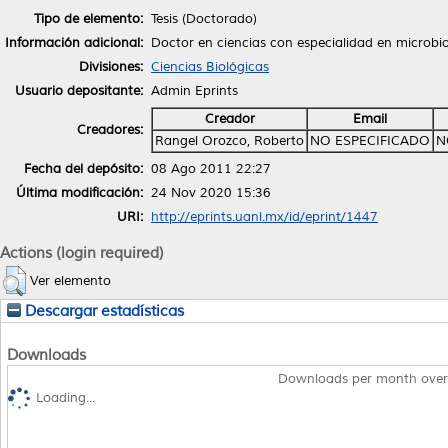
Tipo de elemento:
Tesis (Doctorado)
Información adicional:
Doctor en ciencias con especialidad en microbi
Divisiones:
Ciencias Biológicas
Usuario depositante:
Admin Eprints
Creador
Email
Creadores:
Rangel Orozco, Roberto
NO ESPECIFICADO
N
Fecha del depósito:
08 Ago 2011 22:27
Última modificación:
24 Nov 2020 15:36
URI:
http://eprints.uanl.mx/id/eprint/1447
Actions (login required)
Ver elemento
Descargar estadísticas
Downloads
Downloads per month over
Loading...