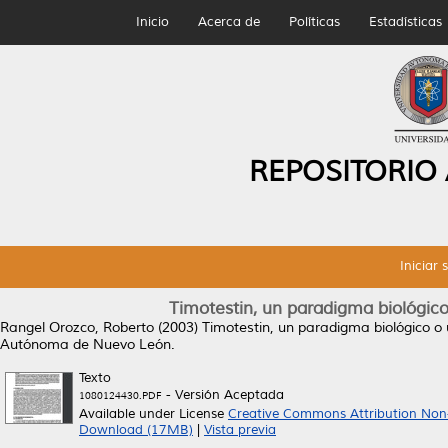
Inicio
Acerca de
Políticas
Estadísticas
REPOSITORIO
Iniciar 
Timotestin, un paradigma biológico 
Rangel Orozco, Roberto
(2003)
Timotestin, un paradigma biológico o u
Autónoma de Nuevo León.
Texto
- Versión Aceptada
1080124430.PDF
Available under License
Creative Commons Attribution Non
Download (17MB)
|
Vista previa