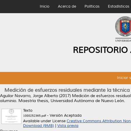
Inicio
Acerca de
Políticas
Estadísticas
REPOSITORIO
Iniciar 
Medición de esfuerzos residuales mediante la técnica
Aguilar Navarro, Jorge Alberto
(2017)
Medición de esfuerzos residua
aluminio.
Maestría thesis, Universidad Autónoma de Nuevo León.
Texto
- Versión Aceptada
1080252365.pdf
Available under License
Creative Commons Attribution Non
Download (9MB)
|
Vista previa