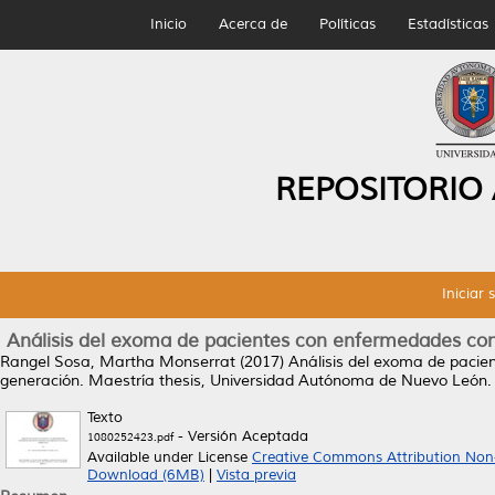
Inicio
Acerca de
Políticas
Estadísticas
REPOSITORIO
Iniciar 
Análisis del exoma de pacientes con enfermedades con
Rangel Sosa, Martha Monserrat
(2017)
Análisis del exoma de pacie
generación.
Maestría thesis, Universidad Autónoma de Nuevo León.
Texto
- Versión Aceptada
1080252423.pdf
Available under License
Creative Commons Attribution Non
Download (6MB)
|
Vista previa