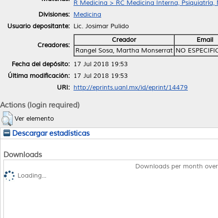
R Medicina > RC Medicina Interna, Psiquiatría,
Divisiones:
Medicina
Usuario depositante:
Lic. Josimar Pulido
Creador
Email
Creadores:
Rangel Sosa, Martha Monserrat
NO ESPECIF
Fecha del depósito:
17 Jul 2018 19:53
Última modificación:
17 Jul 2018 19:53
URI:
http://eprints.uanl.mx/id/eprint/14479
Actions (login required)
Ver elemento
Descargar estadísticas
Downloads
Downloads per month over
Loading...