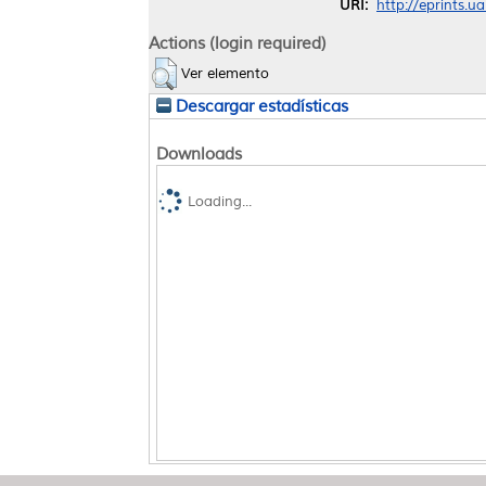
URI:
http://eprints.u
Actions (login required)
Ver elemento
Descargar estadísticas
Downloads
Loading...