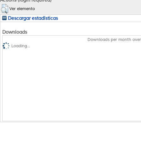
Actions (login required)
Ver elemento
Descargar estadísticas
Downloads
Downloads per month over
Loading...