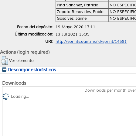
Piña Sánchez, Patricia
NO ESPECIF
Zapata Benavides, Pablo
NO ESPECIF
Gosálvez, Jaime
NO ESPECIF
Fecha del depósito:
19 Mayo 2020 17:11
Última modificación:
13 Jul 2021 15:35
URI:
http://eprints.uanl.mx/id/eprint/14581
Actions (login required)
Ver elemento
Descargar estadísticas
Downloads
Downloads per month over
Loading...