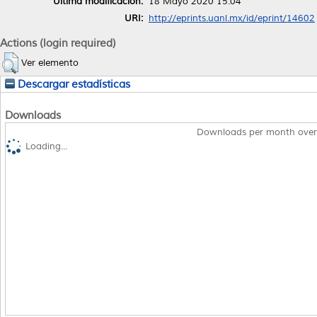
Última modificación:
18 Mayo 2020 15:04
URI:
http://eprints.uanl.mx/id/eprint/14602
Actions (login required)
Ver elemento
Descargar estadísticas
Downloads
Downloads per month over
Loading...