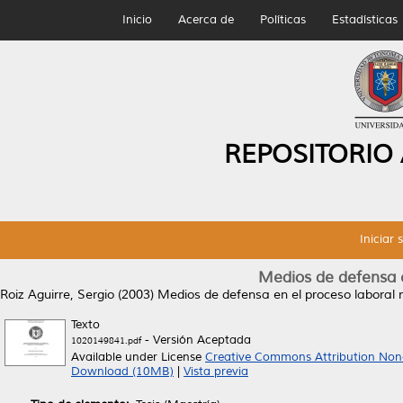
Inicio
Acerca de
Políticas
Estadísticas
REPOSITORIO
Iniciar 
Medios de defensa e
Roiz Aguirre, Sergio
(2003)
Medios de defensa en el proceso laboral
Texto
- Versión Aceptada
1020149841.pdf
Available under License
Creative Commons Attribution Non
Download (10MB)
|
Vista previa