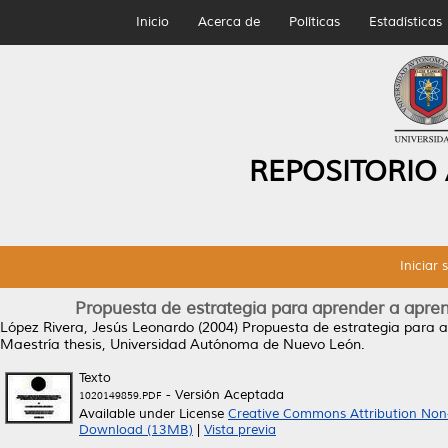
Inicio
Acerca de
Políticas
Estadísticas
REPOSITORIO
Iniciar 
Propuesta de estrategia para aprender a apren
López Rivera, Jesús Leonardo
(2004)
Propuesta de estrategia para a
Maestría thesis, Universidad Autónoma de Nuevo León.
Texto
- Versión Aceptada
1020149859.PDF
Available under License
Creative Commons Attribution Non
Download (13MB)
|
Vista previa