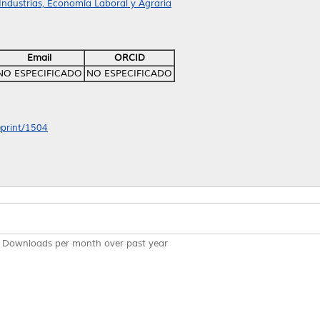
Industrias, Economía Laboral y Agraria
Email
ORCID
NO ESPECIFICADO
NO ESPECIFICADO
eprint/1504
Downloads per month over past year