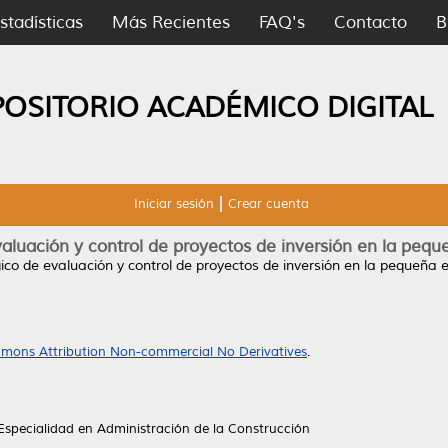
stadísticas
Más Recientes
FAQ's
Contacto
B
POSITORIO ACADÉMICO DIGITAL
Iniciar sesión
Crear cuenta
aluación y control de proyectos de inversión en la peq
ico de evaluación y control de proyectos de inversión en la pequeña
mons Attribution Non-commercial No Derivatives
.
Especialidad en Administración de la Construcción