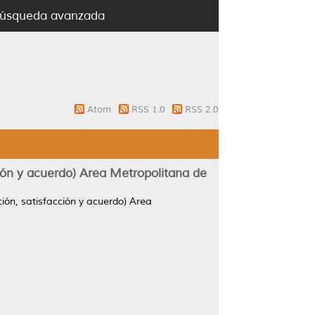
úsqueda avanzada
Atom
RSS 1.0
RSS 2.0
ción y acuerdo) Area Metropolitana de
ción, satisfacción y acuerdo) Area