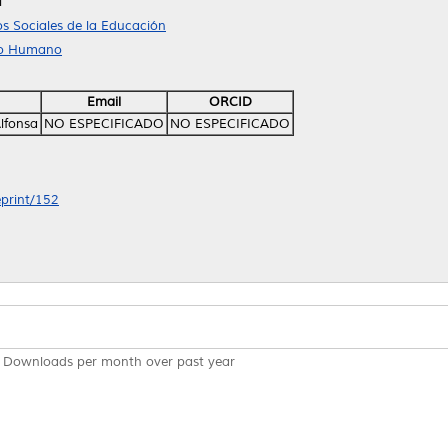
l
s Sociales de la Educación
llo Humano
Email
ORCID
lfonsa
NO ESPECIFICADO
NO ESPECIFICADO
eprint/152
Downloads per month over past year