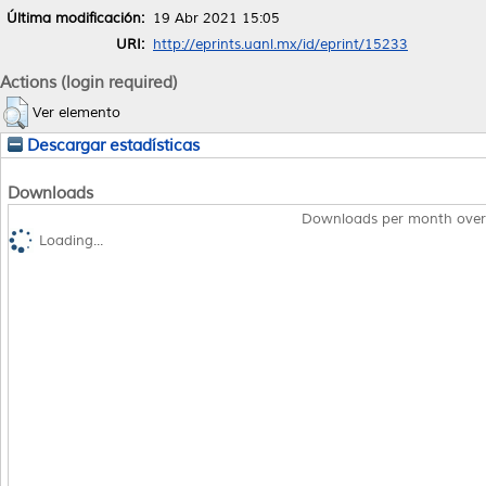
Última modificación:
19 Abr 2021 15:05
URI:
http://eprints.uanl.mx/id/eprint/15233
Actions (login required)
Ver elemento
Descargar estadísticas
Downloads
Downloads per month over
Loading...