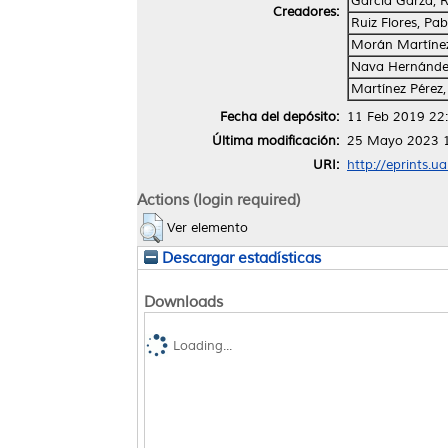
García Garza, 
Creadores:
Ruiz Flores, Pa
Morán Martínez
Nava Hernández
Martínez Pérez, 
Fecha del depósito:
11 Feb 2019 22
Última modificación:
25 Mayo 2023 
URI:
http://eprints.u
Actions (login required)
Ver elemento
Descargar estadísticas
Downloads
Loading...