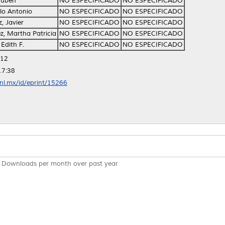
Rubén
NO ESPECIFICADO
NO ESPECIFICADO
blo Antonio
NO ESPECIFICADO
NO ESPECIFICADO
, Javier
NO ESPECIFICADO
NO ESPECIFICADO
, Martha Patricia
NO ESPECIFICADO
NO ESPECIFICADO
Edith F.
NO ESPECIFICADO
NO ESPECIFICADO
:12
17:38
anl.mx/id/eprint/15266
Downloads per month over past year