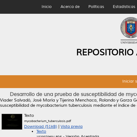
Inicio
Acerca de
Políticas
Estadísticas
REPOSITORIO
Iniciar 
Desarrollo de una prueba de susceptibilidad de myc
Viader Salvadó, José María
y
Tijerina Menchaca, Rolando
y
Garza Go
susceptibilidad de mycobacterium tuberculosis mediante el índice de 
Texto
mycobacterium_tuberculosis.pdf
Download (51kB)
|
Vista previa
Texto
- Versión Aceptada
1020070694.PDF