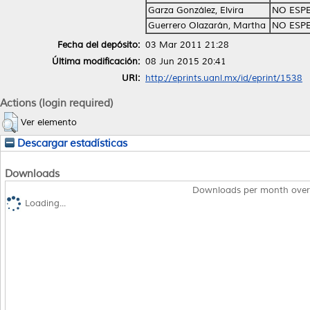
Garza González, Elvira
NO ESP
Guerrero Olazarán, Martha
NO ESP
Fecha del depósito:
03 Mar 2011 21:28
Última modificación:
08 Jun 2015 20:41
URI:
http://eprints.uanl.mx/id/eprint/1538
Actions (login required)
Ver elemento
Descargar estadísticas
Downloads
Downloads per month over
Loading...