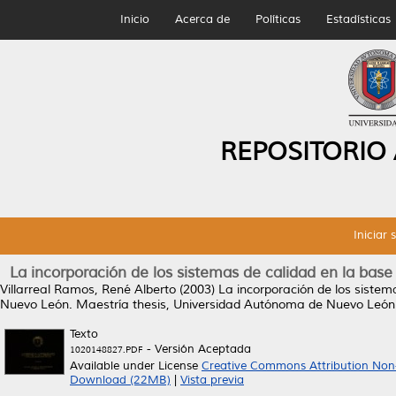
Inicio
Acerca de
Políticas
Estadísticas
REPOSITORIO
Iniciar 
La incorporación de los sistemas de calidad en la bas
Villarreal Ramos, René Alberto
(2003)
La incorporación de los sistem
Nuevo León.
Maestría thesis, Universidad Autónoma de Nuevo León
Texto
- Versión Aceptada
1020148827.PDF
Available under License
Creative Commons Attribution Non
Download (22MB)
|
Vista previa