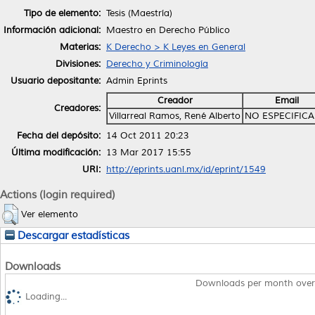
Tipo de elemento:
Tesis (Maestría)
Información adicional:
Maestro en Derecho Público
Materias:
K Derecho > K Leyes en General
Divisiones:
Derecho y Criminología
Usuario depositante:
Admin Eprints
Creador
Email
Creadores:
Villarreal Ramos, René Alberto
NO ESPECIFIC
Fecha del depósito:
14 Oct 2011 20:23
Última modificación:
13 Mar 2017 15:55
URI:
http://eprints.uanl.mx/id/eprint/1549
Actions (login required)
Ver elemento
Descargar estadísticas
Downloads
Downloads per month over
Loading...