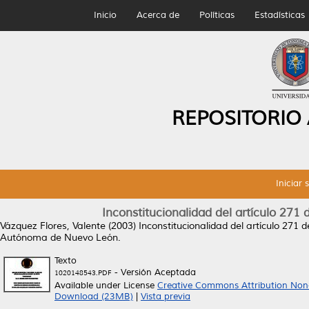
Inicio
Acerca de
Políticas
Estadísticas
REPOSITORIO
Iniciar 
Inconstitucionalidad del artículo 27
Vázquez Flores, Valente
(2003)
Inconstitucionalidad del artículo 271
Autónoma de Nuevo León.
Texto
- Versión Aceptada
1020148543.PDF
Available under License
Creative Commons Attribution Non
Download (23MB)
|
Vista previa