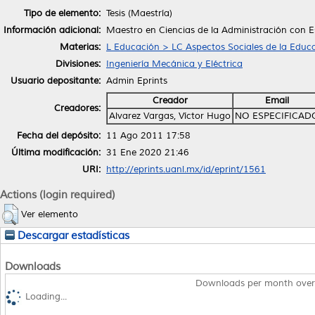
Tipo de elemento:
Tesis (Maestría)
Información adicional:
Maestro en Ciencias de la Administración con Es
Materias:
L Educación > LC Aspectos Sociales de la Educ
Divisiones:
Ingeniería Mecánica y Eléctrica
Usuario depositante:
Admin Eprints
Creador
Email
Creadores:
Alvarez Vargas, Víctor Hugo
NO ESPECIFICAD
Fecha del depósito:
11 Ago 2011 17:58
Última modificación:
31 Ene 2020 21:46
URI:
http://eprints.uanl.mx/id/eprint/1561
Actions (login required)
Ver elemento
Descargar estadísticas
Downloads
Downloads per month over
Loading...