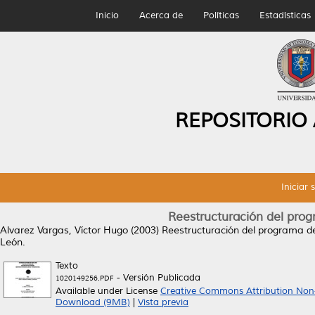
Inicio
Acerca de
Políticas
Estadísticas
REPOSITORIO
Iniciar 
Reestructuración del prog
Alvarez Vargas, Víctor Hugo
(2003)
Reestructuración del programa de 
León.
Texto
- Versión Publicada
1020149256.PDF
Available under License
Creative Commons Attribution Non
Download (9MB)
|
Vista previa