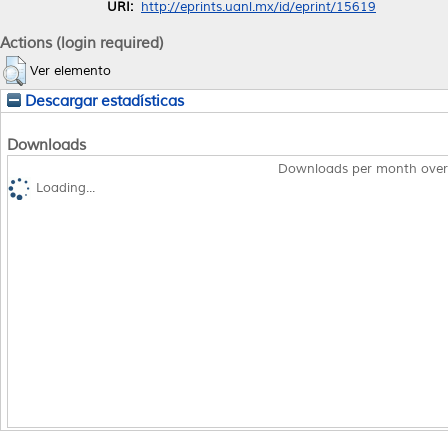
URI:
http://eprints.uanl.mx/id/eprint/15619
Actions (login required)
Ver elemento
Descargar estadísticas
Downloads
Downloads per month over
Loading...