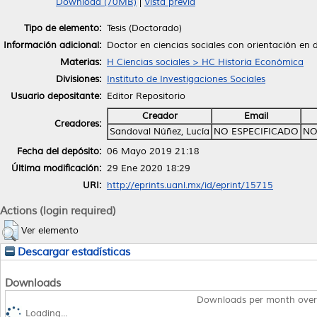
Download (70MB)
|
Vista previa
Tipo de elemento:
Tesis (Doctorado)
Información adicional:
Doctor en ciencias sociales con orientación en 
Materias:
H Ciencias sociales > HC Historia Económica
Divisiones:
Instituto de Investigaciones Sociales
Usuario depositante:
Editor Repositorio
Creador
Email
Creadores:
Sandoval Núñez, Lucía
NO ESPECIFICADO
NO
Fecha del depósito:
06 Mayo 2019 21:18
Última modificación:
29 Ene 2020 18:29
URI:
http://eprints.uanl.mx/id/eprint/15715
Actions (login required)
Ver elemento
Descargar estadísticas
Downloads
Downloads per month over
Loading...