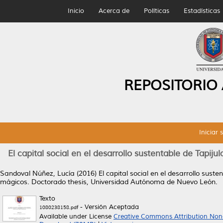
Inicio
Acerca de
Políticas
Estadísticas
REPOSITORIO
Iniciar 
El capital social en el desarrollo sustentable de Tapiju
Sandoval Núñez, Lucía
(2016)
El capital social en el desarrollo suste
mágicos.
Doctorado thesis, Universidad Autónoma de Nuevo León.
Texto
- Versión Aceptada
1080238158.pdf
Available under License
Creative Commons Attribution Non