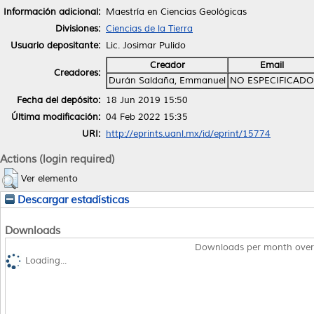
Información adicional:
Maestría en Ciencias Geológicas
Divisiones:
Ciencias de la Tierra
Usuario depositante:
Lic. Josimar Pulido
Creador
Email
Creadores:
Durán Saldaña, Emmanuel
NO ESPECIFICADO
Fecha del depósito:
18 Jun 2019 15:50
Última modificación:
04 Feb 2022 15:35
URI:
http://eprints.uanl.mx/id/eprint/15774
Actions (login required)
Ver elemento
Descargar estadísticas
Downloads
Downloads per month over
Loading...