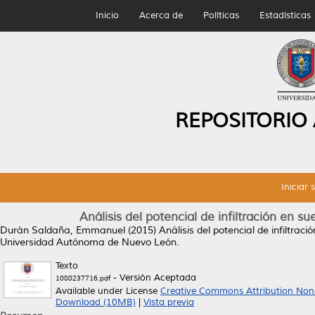
Inicio
Acerca de
Políticas
Estadísticas
REPOSITORIO
Iniciar 
Análisis del potencial de infiltración en 
Durán Saldaña, Emmanuel
(2015)
Análisis del potencial de infiltra
Universidad Autónoma de Nuevo León.
Texto
- Versión Aceptada
1080237716.pdf
Available under License
Creative Commons Attribution Non
Download (10MB)
|
Vista previa