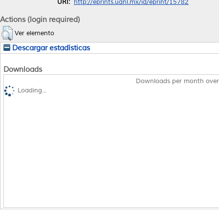
URI:
http://eprints.uanl.mx/id/eprint/15782
Actions (login required)
Ver elemento
Descargar estadísticas
Downloads
Downloads per month over
Loading...