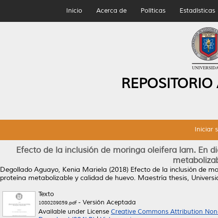
Inicio
Acerca de
Políticas
Estadísticas
REPOSITORIO
Iniciar 
Efecto de la inclusión de moringa oleifera lam. En di
metabolizab
Degollado Aguayo, Kenia Mariela
(2018)
Efecto de la inclusión de mo
proteína metabolizable y calidad de huevo.
Maestría thesis, Univer
Texto
- Versión Aceptada
1080289859.pdf
Available under License
Creative Commons Attribution Non