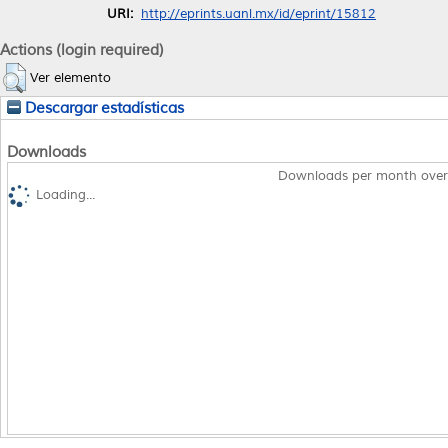
URI:
http://eprints.uanl.mx/id/eprint/15812
Actions (login required)
Ver elemento
Descargar estadísticas
Downloads
Downloads per month over
Loading...