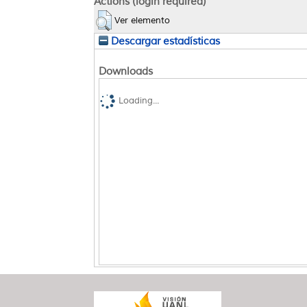
Actions (login required)
Ver elemento
Descargar estadísticas
Downloads
Loading...