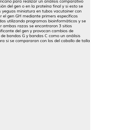
ricano para realizar un análisis comparativo
ión del gen o en la proteína final y si esto se
res yeguas miniatura en tubos vacutainer con
r el gen GH mediante primers específicos
as utilizando programas bioinformáticos y se
ar ambas razas se encontraron 3 sitios
dificante del gen y provocan cambios de
ipo de bandas G y bandas C como un análisis
ra si se compararan con los del caballo de talla