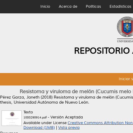
Inicio
Acerca de
Políticas
Estadísticas
REPOSITORIO
Iniciar 
Resistoma y viruloma de melón (Cucumis melo L)
Pérez Garza, Janeth
(2018)
Resistoma y viruloma de melón (Cucumis 
thesis, Universidad Autónoma de Nuevo León.
Texto
- Versión Aceptada
1080290914.pdf
Available under License
Creative Commons Attribution Non
Download (1MB)
|
Vista previa