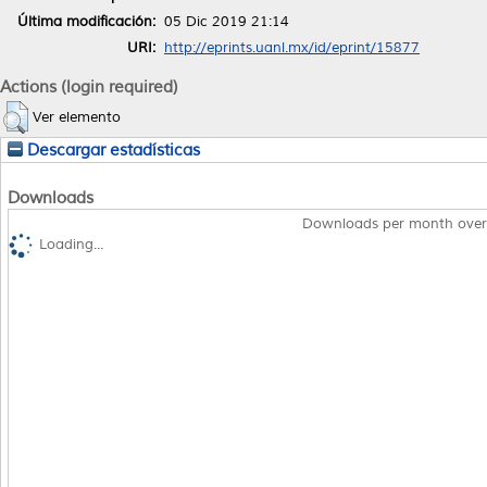
Última modificación:
05 Dic 2019 21:14
URI:
http://eprints.uanl.mx/id/eprint/15877
Actions (login required)
Ver elemento
Descargar estadísticas
Downloads
Downloads per month over
Loading...