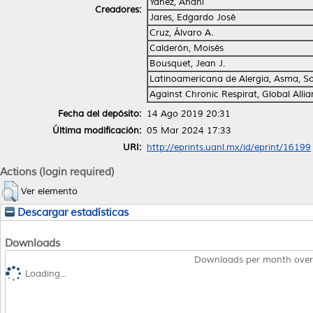
Yáñez, Anahí
Creadores:
Jares, Edgardo José
Cruz, Álvaro A.
Calderón, Moisés
Bousquet, Jean J.
Latinoamericana de Alergia, Asma, S
Against Chronic Respirat, Global Alli
Fecha del depósito:
14 Ago 2019 20:31
Última modificación:
05 Mar 2024 17:33
URI:
http://eprints.uanl.mx/id/eprint/16199
Actions (login required)
Ver elemento
Descargar estadísticas
Downloads
Downloads per month over
Loading...