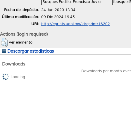
Bosques Padilla, Francisco Javier
fbosques
Fecha del depósito:
24 Jun 2020 13:34
Última modificación:
09 Dic 2024 19:45
URI:
http://eprints.uanl.mx/id/eprint/16202
Actions (login required)
Ver elemento
Descargar estadísticas
Downloads
Downloads per month over
Loading...