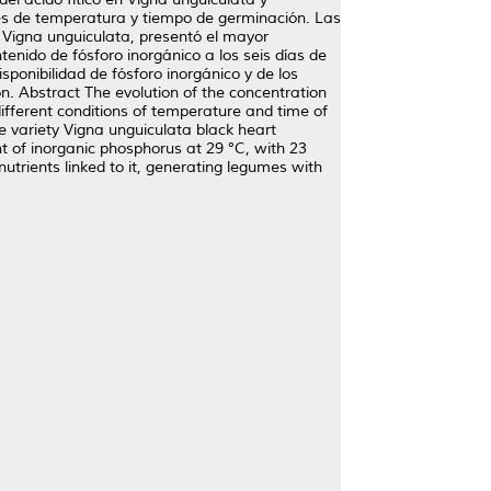
iones de temperatura y tiempo de germinación. Las
 Vigna unguiculata, presentó el mayor
tenido de fósforo inorgánico a los seis días de
onibilidad de fósforo inorgánico y de los
ón. Abstract The evolution of the concentration
ifferent conditions of temperature and time of
 variety Vigna unguiculata black heart
nt of inorganic phosphorus at 29 °C, with 23
nutrients linked to it, generating legumes with