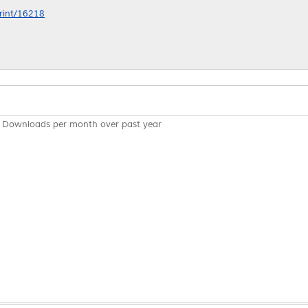
print/16218
Downloads per month over past year