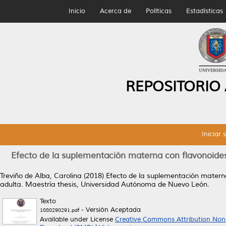
Inicio
Acerca de
Políticas
Estadísticas
REPOSITORIO
Iniciar 
Efecto de la suplementación materna con flavonoide
Treviño de Alba, Carolina
(2018)
Efecto de la suplementación matern
adulta.
Maestría thesis, Universidad Autónoma de Nuevo León.
Texto
- Versión Aceptada
1080290291.pdf
Available under License
Creative Commons Attribution Non