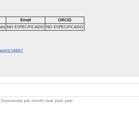
Email
ORCID
lda
NO ESPECIFICADO
NO ESPECIFICADO
/eprint/16667
Downloads per month over past year