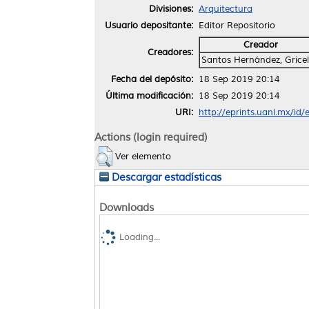
Divisiones:
Arquitectura
Usuario depositante:
Editor Repositorio
Creador
Creadores:
Santos Hernández, Grice
Fecha del depósito:
18 Sep 2019 20:14
Última modificación:
18 Sep 2019 20:14
URI:
http://eprints.uanl.mx/id
Actions (login required)
Ver elemento
Descargar estadísticas
Downloads
Loading...