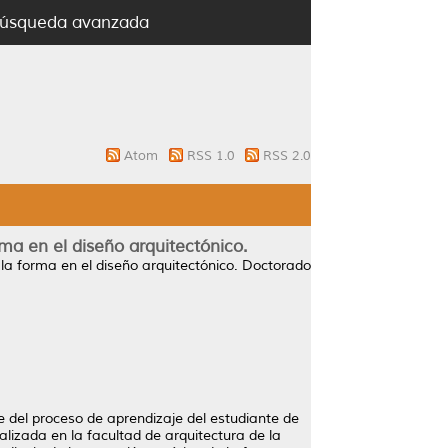
úsqueda avanzada
Atom
RSS 1.0
RSS 2.0
ma en el diseño arquitectónico.
la forma en el diseño arquitectónico.
Doctorado
te del proceso de aprendizaje del estudiante de
alizada en la facultad de arquitectura de la