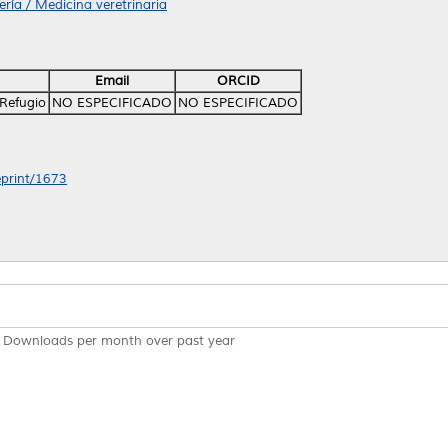
ría / Medicina veretrinaria
Email
ORCID
 Refugio
NO ESPECIFICADO
NO ESPECIFICADO
eprint/1673
Downloads per month over past year