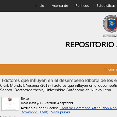
Inicio
Acerca de
Políticas
Estadísticas
REPOSITORIO
Iniciar 
Factores que influyen en el desempeño laboral de los 
Clark Mendívil, Yesenia
(2018)
Factores que influyen en el desempeño
Sonora.
Doctorado thesis, Universidad Autónoma de Nuevo León.
Texto
- Versión Aceptada
1080290352.pdf
Available under License
Creative Commons Attribution Non
Download (1MB)
|
Vista previa