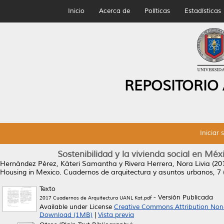
Inicio
Acerca de
Políticas
Estadísticas
REPOSITORIO
Iniciar 
Sostenibilidad y la vivienda social en Méx
Hernández Pérez, Káteri Samantha
y
Rivera Herrera, Nora Livia
(20
Housing in Mexico.
Cuadernos de arquitectura y asuntos urbanos, 7 
Texto
- Versión Publicada
2017 Cuadernos de Arquitectura UANL Kat.pdf
Available under License
Creative Commons Attribution Non
Download (1MB)
|
Vista previa