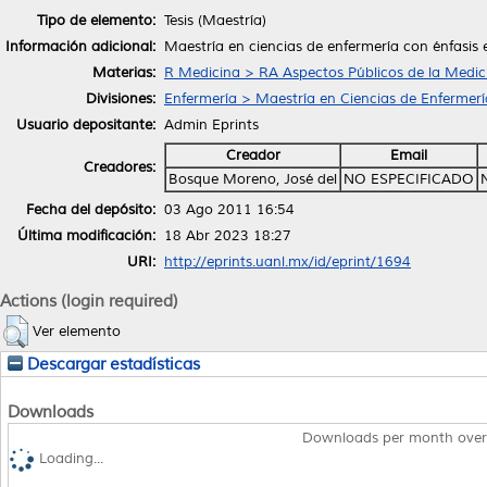
Tipo de elemento:
Tesis (Maestría)
Información adicional:
Maestría en ciencias de enfermería con énfasis
Materias:
R Medicina > RA Aspectos Públicos de la Medic
Divisiones:
Enfermería > Maestría en Ciencias de Enfermerí
Usuario depositante:
Admin Eprints
Creador
Email
Creadores:
Bosque Moreno, José del
NO ESPECIFICADO
Fecha del depósito:
03 Ago 2011 16:54
Última modificación:
18 Abr 2023 18:27
URI:
http://eprints.uanl.mx/id/eprint/1694
Actions (login required)
Ver elemento
Descargar estadísticas
Downloads
Downloads per month over
Loading...