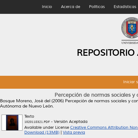
Inicio
Acerca de
Políticas
Estadísticas
REPOSITORIO
Iniciar 
Percepción de normas sociales y 
Bosque Moreno, José del
(2006)
Percepción de normas sociales y con
Autónoma de Nuevo León.
Texto
- Versión Aceptada
1020118321.PDF
Available under License
Creative Commons Attribution Non
Download (13MB)
|
Vista previa