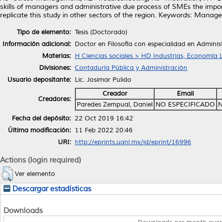
skills of managers and administrative due process of SMEs the import
replicate this study in other sectors of the region. Keywords: Ma
Tipo de elemento:
Tesis (Doctorado)
Información adicional:
Doctor en Filosofía con especialidad en Adminis
Materias:
H Ciencias sociales > HD Industrias, Economía 
Divisiones:
Contaduría Pública y Administración
Usuario depositante:
Lic. Josimar Pulido
Creador
Email
Creadores:
Paredes Zempual, Daniel
NO ESPECIFICADO
N
Fecha del depósito:
22 Oct 2019 16:42
Última modificación:
11 Feb 2022 20:46
URI:
http://eprints.uanl.mx/id/eprint/16996
Actions (login required)
Ver elemento
Descargar estadísticas
Downloads