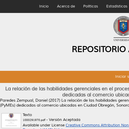
Inicio
Acerca de
Políticas
Estadísticas
REPOSITORIO
Iniciar 
La relación de las habilidades gerenciales en el pro
dedicadas al comercio ubica
Paredes Zempual, Daniel
(2017)
La relación de las habilidades gere
(PyMEs) dedicadas al comercio ubicadas en Ciudad Obregón, Sonora
Texto
- Versión Aceptada
1080291970.pdf
Available under License
Creative Commons Attribution Non