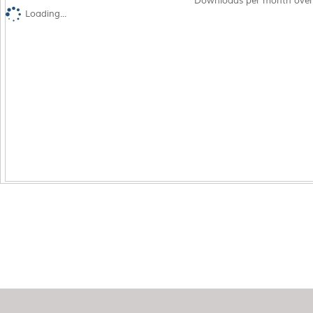
Downloads per month over
Loading...