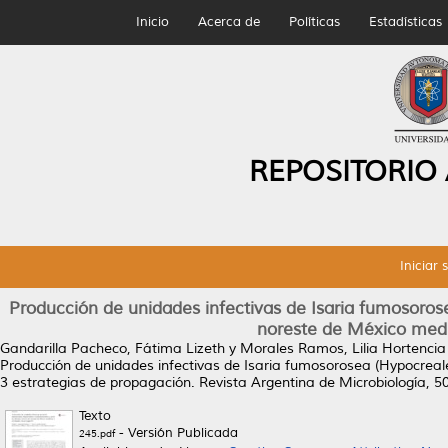
Inicio
Acerca de
Políticas
Estadísticas
REPOSITORIO
Iniciar 
Producción de unidades infectivas de Isaria fumosorosea
noreste de México medi
Gandarilla Pacheco, Fátima Lizeth
y
Morales Ramos, Lilia Hortencia
Producción de unidades infectivas de Isaria fumosorosea (Hypocreale
3 estrategias de propagación.
Revista Argentina de Microbiología, 5
Texto
- Versión Publicada
245.pdf