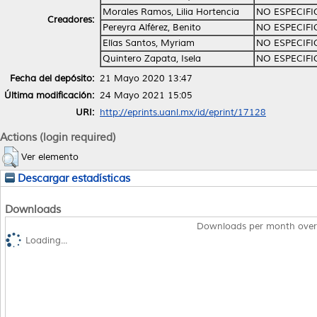
Morales Ramos, Lilia Hortencia
NO ESPECIF
Creadores:
Pereyra Alférez, Benito
NO ESPECIF
Elías Santos, Myriam
NO ESPECIF
Quintero Zapata, Isela
NO ESPECIF
Fecha del depósito:
21 Mayo 2020 13:47
Última modificación:
24 Mayo 2021 15:05
URI:
http://eprints.uanl.mx/id/eprint/17128
Actions (login required)
Ver elemento
Descargar estadísticas
Downloads
Downloads per month over
Loading...