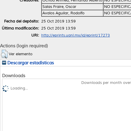
Creadores:
Ochoa Ahmed, Fernando Alberto
NO ESPECIFI
Salas Fraire, Oscar
NO ESPECIFI
Avalos Aguilar, Rodolfo
NO ESPECIFI
Fecha del depósito:
25 Oct 2019 13:59
Última modificación:
25 Oct 2019 13:59
URI:
http://eprints.uanl.mx/id/eprint/17273
Actions (login required)
Ver elemento
Descargar estadísticas
Downloads
Downloads per month over
Loading...