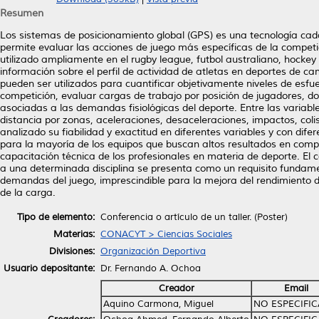
Resumen
Los sistemas de posicionamiento global (GPS) es una tecnología cada
permite evaluar las acciones de juego más específicas de la competi
utilizado ampliamente en el rugby league, futbol australiano, hockey
información sobre el perfil de actividad de atletas en deportes de c
pueden ser utilizados para cuantificar objetivamente niveles de esfuer
competición, evaluar cargas de trabajo por posición de jugadores, do
asociadas a las demandas fisiológicas del deporte. Entre las variabl
distancia por zonas, aceleraciones, desaceleraciones, impactos, colis
analizado su fiabilidad y exactitud en diferentes variables y con dife
para la mayoría de los equipos que buscan altos resultados en compe
capacitación técnica de los profesionales en materia de deporte. El
a una determinada disciplina se presenta como un requisito fundame
demandas del juego, imprescindible para la mejora del rendimiento de
de la carga.
Tipo de elemento:
Conferencia o artículo de un taller. (Poster)
Materias:
CONACYT > Ciencias Sociales
Divisiones:
Organización Deportiva
Usuario depositante:
Dr. Fernando A. Ochoa
Creador
Email
Aquino Carmona, Miguel
NO ESPECIFI