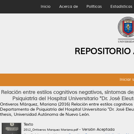
Inicio
Acerca de
Políticas
Estadísticas
REPOSITORIO
Iniciar 
Relación entre estilos cognitivos negativos, síntomas d
Psiquiatría del Hospital Universitario "Dr. José El
Ontiveros Márquez, Mariana
(2016)
Relación entre estilos cognitivos
Departamento de Psiquiatría del Hospital Universitario "Dr. José Ele
thesis, Universidad Autónoma de Nuevo León.
Texto
- Versión Aceptada
2012_Ontiveros Marquez Mariana.pdf