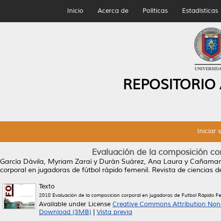
Inicio
Acerca de
Políticas
Estadísticas
REPOSITORIO
Iniciar 
Evaluación de la composición cor
García Dávila, Myriam Zaraí
y
Durán Suárez, Ana Laura
y
Cañamar 
corporal en jugadoras de fútbol rápido femenil.
Revista de ciencias de
Texto
2018 Evaluación de la composicion corporal en jugadoras de Futbol Rápido Fe
Available under License
Creative Commons Attribution Non
Download (3MB)
|
Vista previa