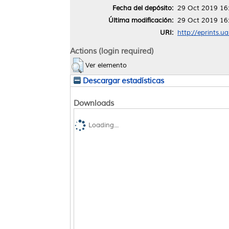
Fecha del depósito:
29 Oct 2019 16
Última modificación:
29 Oct 2019 16
URI:
http://eprints.u
Actions (login required)
Ver elemento
Descargar estadísticas
Downloads
Loading...