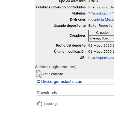
Tipo de elemento:
Article
Palabras claves no controlados:
Internacional. I
Materias:
T Tecnología > 
Divisiones:
Ingeniería Mecán
Usuario depositante:
Editor Repositor
Creador
Creadores:
Skemp, Susan 
Fecha del depósito:
01 Mayo 2020 
Última modificación:
01 Mayo 2020 
URI:
http://eprints.u
Actions (login required)
Ver elemento
Descargar estadísticas
Downloads
Loading...