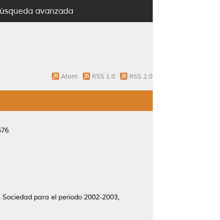
úsqueda avanzada
Atom
RSS 1.0
RSS 2.0
676
 Sociedad para el periodo 2002-2003,