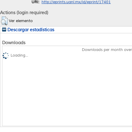
URI:
http://eprints.uanl.mx/id/eprint/17401
Actions (login required)
Ver elemento
Descargar estadísticas
Downloads
Downloads per month over
Loading...