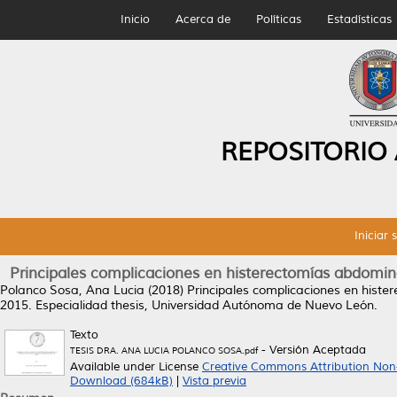
Inicio
Acerca de
Políticas
Estadísticas
REPOSITORIO
Iniciar 
Principales complicaciones en histerectomías abdominal
Polanco Sosa, Ana Lucia
(2018)
Principales complicaciones en hister
2015.
Especialidad thesis, Universidad Autónoma de Nuevo León.
Texto
- Versión Aceptada
TESIS DRA. ANA LUCIA POLANCO SOSA.pdf
Available under License
Creative Commons Attribution Non
Download (684kB)
|
Vista previa