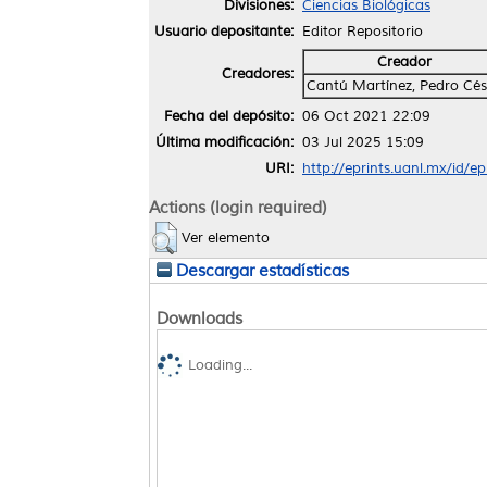
Divisiones:
Ciencias Biológicas
Usuario depositante:
Editor Repositorio
Creador
Creadores:
Cantú Martínez, Pedro Cés
Fecha del depósito:
06 Oct 2021 22:09
Última modificación:
03 Jul 2025 15:09
URI:
http://eprints.uanl.mx/id/e
Actions (login required)
Ver elemento
Descargar estadísticas
Downloads
Loading...