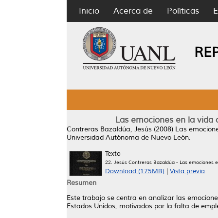
Inicio
Acerca de
Políticas
E
RE
Las emociones en la vida 
Contreras Bazaldúa, Jesús
(2008)
Las emociones
Universidad Autónoma de Nuevo León.
Texto
22. Jesús Contreras Bazaldúa - Las emociones en 
Download (175MB)
|
Vista previa
Resumen
Este trabajo se centra en analizar las emocione
Estados Unidos, motivados por la falta de emple