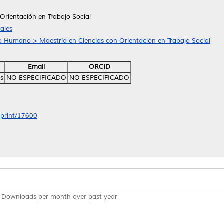
Orientación en Trabajo Social
ales
lo Humano > Maestría en Ciencias con Orientación en Trabajo Social
Email
ORCID
ús
NO ESPECIFICADO
NO ESPECIFICADO
/eprint/17600
Downloads per month over past year