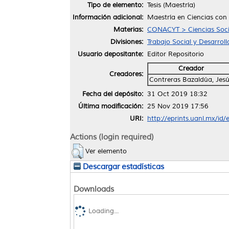
Tipo de elemento:
Tesis (Maestría)
Información adicional:
Maestría en Ciencias con 
Materias:
CONACYT > Ciencias Soci
Divisiones:
Trabajo Social y Desarrol
Usuario depositante:
Editor Repositorio
Creador
Creadores:
Contreras Bazaldúa, Jes
Fecha del depósito:
31 Oct 2019 18:32
Última modificación:
25 Nov 2019 17:56
URI:
http://eprints.uanl.mx/id
Actions (login required)
Ver elemento
Descargar estadísticas
Downloads
Loading...