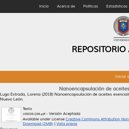
Inicio
Acerca de
Políticas
Estadísticas
REPOSITORIO
Iniciar 
Nanoencapsulación de aceites 
Lugo Estrada, Lorena
(2018)
Nanoencapsulación de aceites esenciale
Nuevo León.
Texto
- Versión Aceptada
1080261206.pdf
Available under License
Creative Commons Attribution Non
Download (2MB)
|
Vista previa